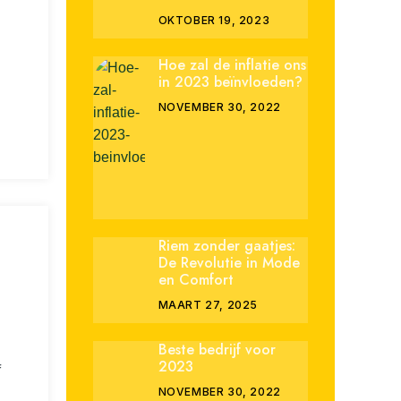
OKTOBER 19, 2023
Hoe zal de inflatie ons
in 2023 beïnvloeden?
NOVEMBER 30, 2022
Riem zonder gaatjes:
De Revolutie in Mode
en Comfort
MAART 27, 2025
Beste bedrijf voor
2023
f
NOVEMBER 30, 2022