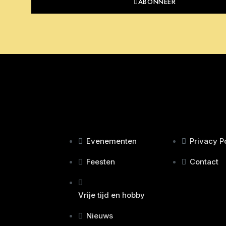
ABONNEER
Evenementen
Privacy P
Feesten
Contact
Vrije tijd en hobby
Nieuws