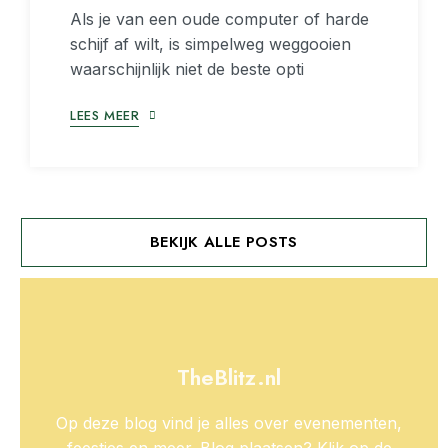
Als je van een oude computer of harde
schijf af wilt, is simpelweg weggooien
waarschijnlijk niet de beste opti
LEES MEER
BEKIJK ALLE POSTS
TheBlitz.nl
Op deze blog vind je alles over evenementen,