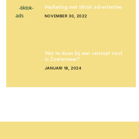
Marketing met tiktok advertenties
NOVEMBER 30, 2022
Wat te doen bij een verstopt riool
in Zoetermeer?
JANUARI 18, 2024