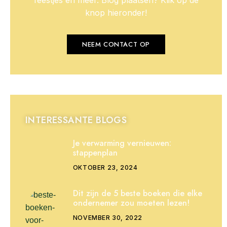
feestjes en meer. Blog plaatsen? Klik op de
knop hieronder!
NEEM CONTACT OP
INTERESSANTE BLOGS
Je verwarming vernieuwen:
stappenplan
OKTOBER 23, 2024
Dit zijn de 5 beste boeken die elke
ondernemer zou moeten lezen!
NOVEMBER 30, 2022