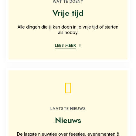
WAT TE DOEN?
Vrije tijd
Alle dingen die jij kan doen in je vrije tijd of starten
als hobby.
LEES MEER
LAATSTE NIEUWS
Nieuws
De laatste nieuwtjes over feestjes, evenementen &